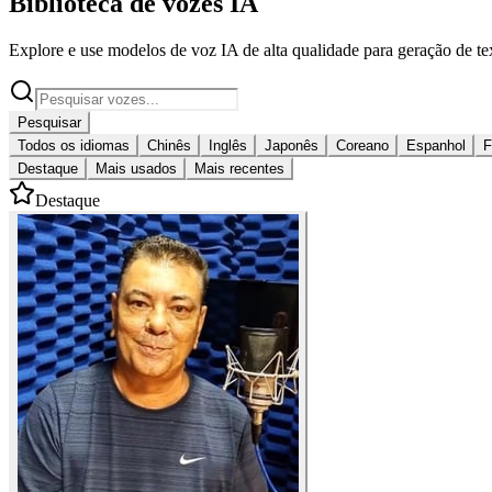
Biblioteca de vozes IA
Explore e use modelos de voz IA de alta qualidade para geração de tex
Pesquisar
Todos os idiomas
Chinês
Inglês
Japonês
Coreano
Espanhol
F
Destaque
Mais usados
Mais recentes
Destaque