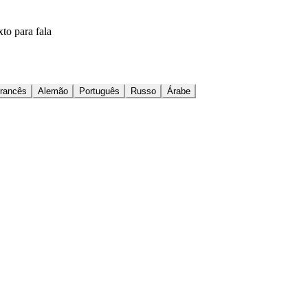
to para fala
rancês
Alemão
Português
Russo
Árabe