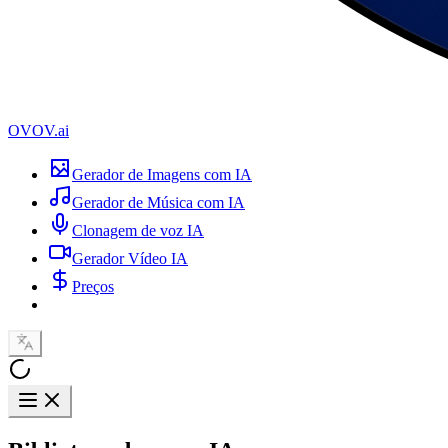
OVOV.ai
Gerador de Imagens com IA
Gerador de Música com IA
Clonagem de voz IA
Gerador Vídeo IA
Preços