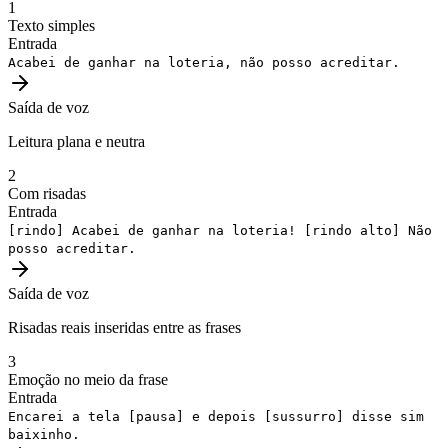
1
Texto simples
Entrada
Acabei de ganhar na loteria, não posso acreditar.
Saída de voz
Leitura plana e neutra
2
Com risadas
Entrada
[rindo]
Acabei de ganhar na loteria!
[rindo alto]
Não
posso acreditar.
Saída de voz
Risadas reais inseridas entre as frases
3
Emoção no meio da frase
Entrada
Encarei a tela
[pausa]
e depois
[sussurro]
disse sim
baixinho.