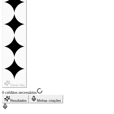
Gerar fala
0 créditos necessários
Resultados
Minhas criações