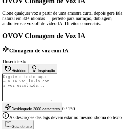
OVOV Clonagem de Voz IA
Clone qualquer voz a partir de uma amostra curta, depois gere fala
natural em 80+ idiomas — perfeito para narração, dublagem,
audiolivros e voz off de vídeo IA. Direitos comerciais.
OVOV Clonagem de Voz IA
Clonagem de voz com IA
1
Inserir texto
Histórico
Inspiração
0 / 150
Desbloqueie 2000 caracteres
As descrições das tags devem estar no mesmo idioma do texto
Guia de uso