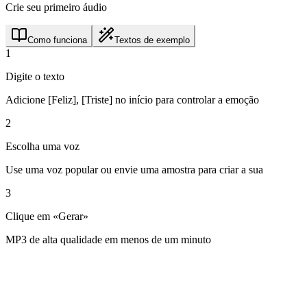
Crie seu primeiro áudio
Como funciona
Textos de exemplo
1
Digite o texto
Adicione [Feliz], [Triste] no início para controlar a emoção
2
Escolha uma voz
Use uma voz popular ou envie uma amostra para criar a sua
3
Clique em «Gerar»
MP3 de alta qualidade em menos de um minuto