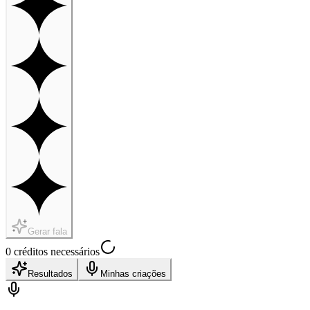
Gerar fala
0 créditos necessários
Resultados
Minhas criações