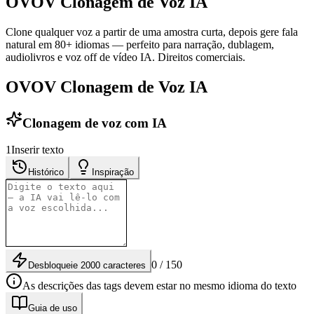
OVOV Clonagem de Voz IA
Clone qualquer voz a partir de uma amostra curta, depois gere fala
natural em 80+ idiomas — perfeito para narração, dublagem,
audiolivros e voz off de vídeo IA. Direitos comerciais.
OVOV Clonagem de Voz IA
Clonagem de voz com IA
1
Inserir texto
Histórico
Inspiração
0 / 150
Desbloqueie 2000 caracteres
As descrições das tags devem estar no mesmo idioma do texto
Guia de uso