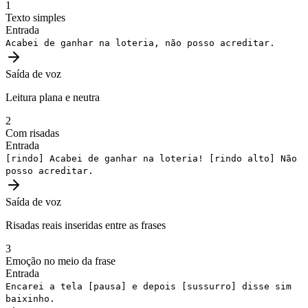
1
Texto simples
Entrada
Acabei de ganhar na loteria, não posso acreditar.
Saída de voz
Leitura plana e neutra
2
Com risadas
Entrada
[rindo]
Acabei de ganhar na loteria!
[rindo alto]
Não
posso acreditar.
Saída de voz
Risadas reais inseridas entre as frases
3
Emoção no meio da frase
Entrada
Encarei a tela
[pausa]
e depois
[sussurro]
disse sim
baixinho.