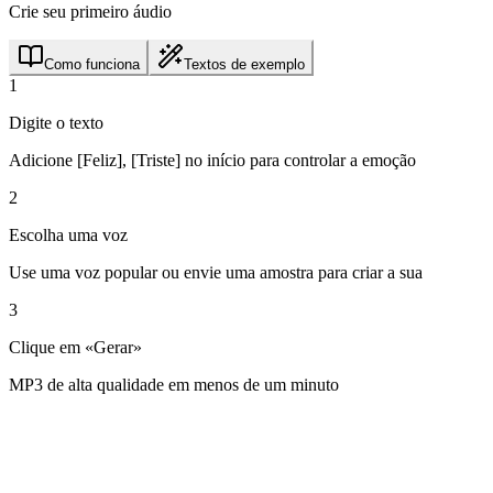
Crie seu primeiro áudio
Como funciona
Textos de exemplo
1
Digite o texto
Adicione [Feliz], [Triste] no início para controlar a emoção
2
Escolha uma voz
Use uma voz popular ou envie uma amostra para criar a sua
3
Clique em «Gerar»
MP3 de alta qualidade em menos de um minuto