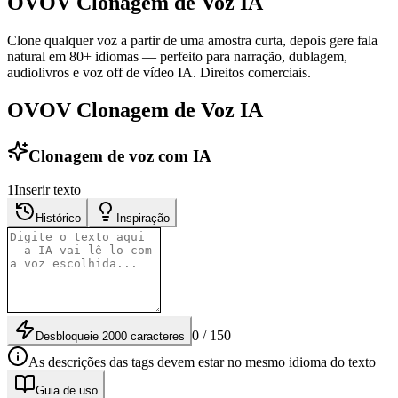
OVOV Clonagem de Voz IA
Clone qualquer voz a partir de uma amostra curta, depois gere fala
natural em 80+ idiomas — perfeito para narração, dublagem,
audiolivros e voz off de vídeo IA. Direitos comerciais.
OVOV Clonagem de Voz IA
Clonagem de voz com IA
1
Inserir texto
Histórico
Inspiração
0 / 150
Desbloqueie 2000 caracteres
As descrições das tags devem estar no mesmo idioma do texto
Guia de uso