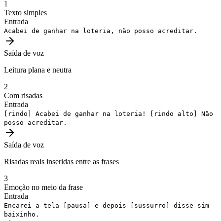
1
Texto simples
Entrada
Acabei de ganhar na loteria, não posso acreditar.
Saída de voz
Leitura plana e neutra
2
Com risadas
Entrada
[rindo]
Acabei de ganhar na loteria!
[rindo alto]
Não
posso acreditar.
Saída de voz
Risadas reais inseridas entre as frases
3
Emoção no meio da frase
Entrada
Encarei a tela
[pausa]
e depois
[sussurro]
disse sim
baixinho.