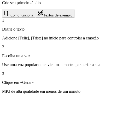
Crie seu primeiro áudio
Como funciona
Textos de exemplo
1
Digite o texto
Adicione [Feliz], [Triste] no início para controlar a emoção
2
Escolha uma voz
Use uma voz popular ou envie uma amostra para criar a sua
3
Clique em «Gerar»
MP3 de alta qualidade em menos de um minuto