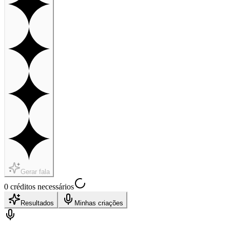
Gerar fala
0 créditos necessários
Resultados
Minhas criações