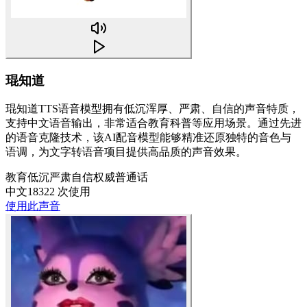
琨知道
琨知道TTS语音模型拥有低沉浑厚、严肃、自信的声音特质，
支持中文语音输出，非常适合教育科普等应用场景。通过先进
的语音克隆技术，该AI配音模型能够精准还原独特的音色与
语调，为文字转语音项目提供高品质的声音效果。
教育
低沉
严肃
自信
权威
普通话
中文
18322 次使用
使用此声音