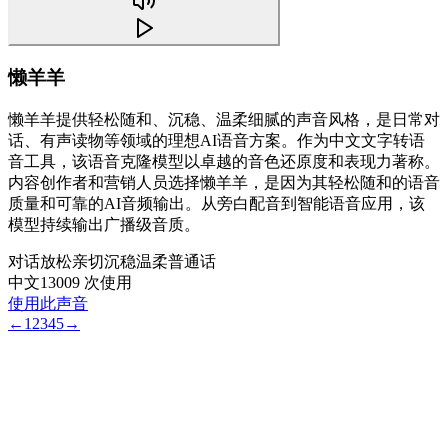
懒羊羊
懒羊羊提供轻松随和、沉稳、温柔细腻的声音风格，是日常对
话、有声读物等领域的理想AI语音方案。作为中文文字转语
音工具，该语音克隆模型以卓越的音色还原度和表现力著称。
内容创作者和营销人员选择懒羊羊，是因为其轻松随和的语音
质量和可靠的AI音频输出。从旁白配音到智能语音应用，该
模型持续输出广播级音质。
对话
放松
亲切
沉稳
温柔
普通话
中文
13009 次使用
使用此声音
←
1
2
3
4
5
→