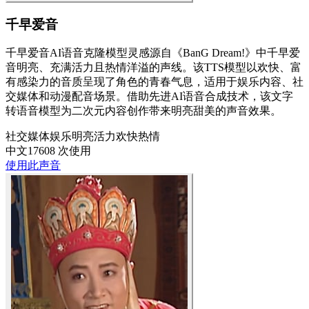
千早爱音
千早爱音AI语音克隆模型灵感源自《BanG Dream!》中千早爱
音明亮、充满活力且热情洋溢的声线。该TTS模型以欢快、富
有感染力的音质呈现了角色的青春气息，适用于娱乐内容、社
交媒体和动漫配音场景。借助先进AI语音合成技术，该文字
转语音模型为二次元内容创作带来明亮甜美的声音效果。
社交媒体
娱乐
明亮
活力
欢快
热情
中文
17608 次使用
使用此声音