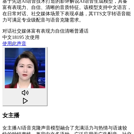
基于先进AI语音技术打造的影评解说AI语音生成模型，具备
富有表现力、自信、清晰的音质特征。该模型支持中文语言，
在日常对话、社交媒体场景下表现卓越，其TTS文字转语音能
力可满足专业级配音与语音克隆需求。
对话
社交媒体
富有表现力
自信
清晰
普通话
中文
18195 次使用
使用此声音
女主播
女主播AI语音克隆声音模型融合了充满活力与热情与语速较