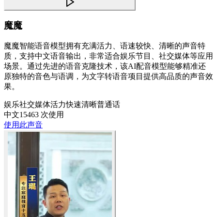
魔魔
魔魔智能语音模型拥有充满活力、语速较快、清晰的声音特
质，支持中文语音输出，非常适合娱乐节目、社交媒体等应用
场景。通过先进的语音克隆技术，该AI配音模型能够精准还
原独特的音色与语调，为文字转语音项目提供高品质的声音效
果。
娱乐
社交媒体
活力
快速
清晰
普通话
中文
15463 次使用
使用此声音