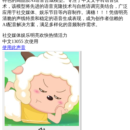
特色的高品质AI语音合成模型。专注于中文文字转语音技
术，该模型将先进的语音克隆技术与自然语调完美结合，广泛
应用于社交媒体、娱乐节目等内容制作。满穗！！！凭借明亮
清脆的声线特质和稳定的语音生成表现，成为创作者信赖的
AI配音解决方案，满足多样化的音频制作需求。
社交媒体
娱乐
明亮
欢快
热情
活力
中文
13055 次使用
使用此声音