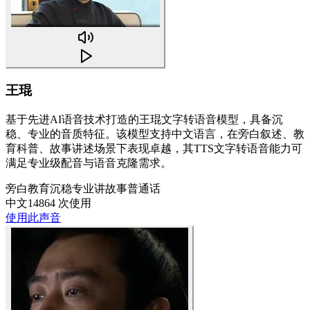
王琨
基于先进AI语音技术打造的王琨文字转语音模型，具备沉
稳、专业的音质特征。该模型支持中文语言，在旁白叙述、教
育科普、故事讲述场景下表现卓越，其TTS文字转语音能力可
满足专业级配音与语音克隆需求。
旁白
教育
沉稳
专业
讲故事
普通话
中文
14864 次使用
使用此声音