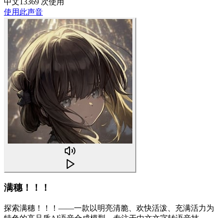
中文
13369 次使用
使用此声音
满穗！！！
探索满穗！！！——一款以明亮清脆、欢快活泼、充满活力为