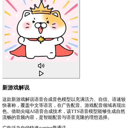
新游戏解说
这款新游戏解说语音合成音色模型以充满活力、自信、语速较
快著称，覆盖中文等语言，在广告配音、游戏配音领域表现出
色。借助尖端AI语音合成技术，该TTS语音模型能够生成自然
流畅的音频内容，是智能配音与语音克隆的理想选择。
广告
活力
自信
快速
gaming
普通话