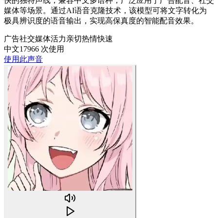
快的独特声线，兼容中文多语种，广泛应用于广告配音、社交
媒体等场景。通过AI语音克隆技术，该模型可将文字转化为
极具辨识度的语音输出，实现高保真度的智能配音效果。
广告
社交媒体
活力
亲切
热情
快速
中文
17966 次使用
使用此声音