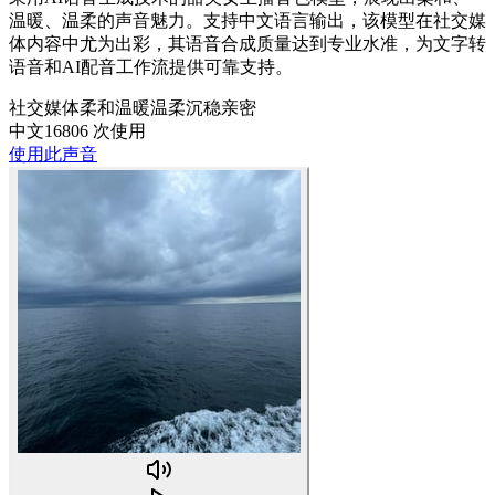
温暖、温柔的声音魅力。支持中文语言输出，该模型在社交媒
体内容中尤为出彩，其语音合成质量达到专业水准，为文字转
语音和AI配音工作流提供可靠支持。
社交媒体
柔和
温暖
温柔
沉稳
亲密
中文
16806 次使用
使用此声音