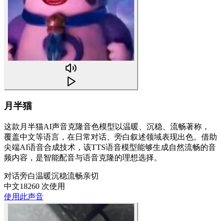
月半猫
这款月半猫AI声音克隆音色模型以温暖、沉稳、流畅著称，
覆盖中文等语言，在日常对话、旁白叙述领域表现出色。借助
尖端AI语音合成技术，该TTS语音模型能够生成自然流畅的音
频内容，是智能配音与语音克隆的理想选择。
对话
旁白
温暖
沉稳
流畅
亲切
中文
18260 次使用
使用此声音