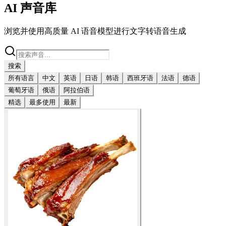
AI 声音库
浏览并使用高质量 AI 语音模型进行文字转语音生成
搜索
所有语言
中文
英语
日语
韩语
西班牙语
法语
德语
葡萄牙语
俄语
阿拉伯语
精选
最多使用
最新