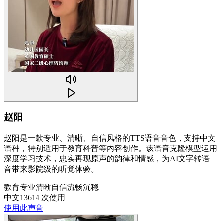
赵阳
赵阳是一款专业、清晰、自信风格的TTS语音音色，支持中文
语种，特别适用于教育科普等内容创作。该语音克隆模型运用
深度学习技术，忠实再现原声的韵律和情感，为AI文字转语
音带来影院级的听觉体验。
教育
专业
清晰
自信
流畅
沉稳
中文
13614 次使用
使用此声音