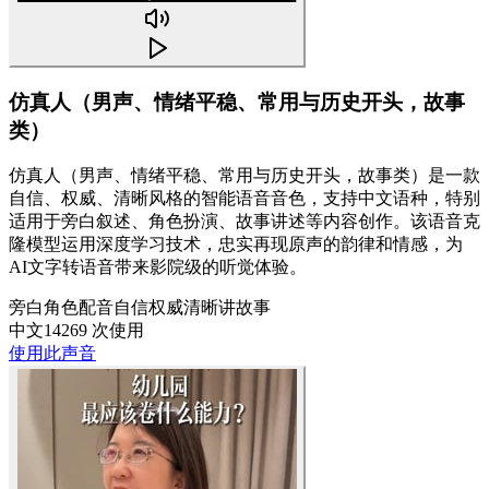
仿真人（男声、情绪平稳、常用与历史开头，故事
类）
仿真人（男声、情绪平稳、常用与历史开头，故事类）是一款
自信、权威、清晰风格的智能语音音色，支持中文语种，特别
适用于旁白叙述、角色扮演、故事讲述等内容创作。该语音克
隆模型运用深度学习技术，忠实再现原声的韵律和情感，为
AI文字转语音带来影院级的听觉体验。
旁白
角色配音
自信
权威
清晰
讲故事
中文
14269 次使用
使用此声音