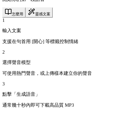
怎麼用
靈感文案
1
輸入文案
支援在句首用 [開心] 等標籤控制情緒
2
選擇聲音模型
可使用熱門聲音，或上傳樣本建立你的聲音
3
點擊「生成語音」
通常幾十秒內即可下載高品質 MP3