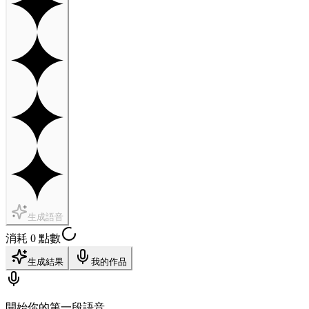
生成語音
消耗 0 點數
生成結果
我的作品
開始你的第一段語音