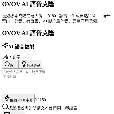
OVOV AI 語音克隆
從短樣本克隆任意人聲，在 80+ 語言中生成自然語音 — 適合
旁白、配音、有聲書、AI 影片畫外音。完整商用授權。
OVOV AI 語音克隆
AI 語音複製
1
輸入文字
歷史
隨機靈感
0 / 150
解鎖 2000 字元
標籤描述需與朗讀文本使用同一種語言