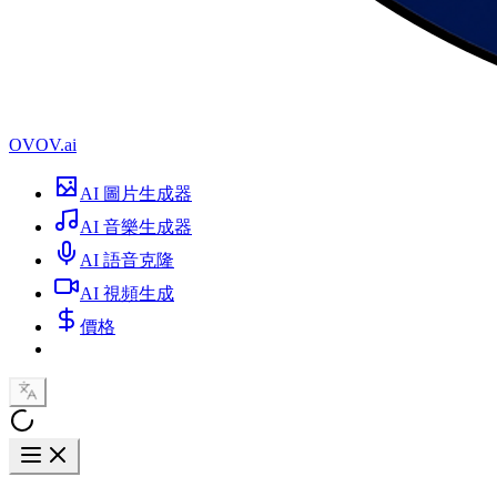
OVOV.ai
AI 圖片生成器
AI 音樂生成器
AI 語音克隆
AI 視頻生成
價格