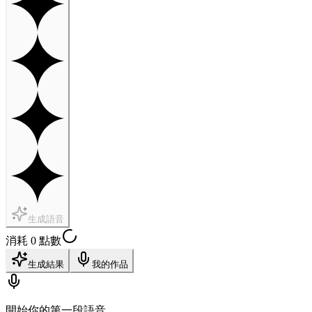
生成語音
消耗 0 點數
生成結果
我的作品
開始你的第一段語音