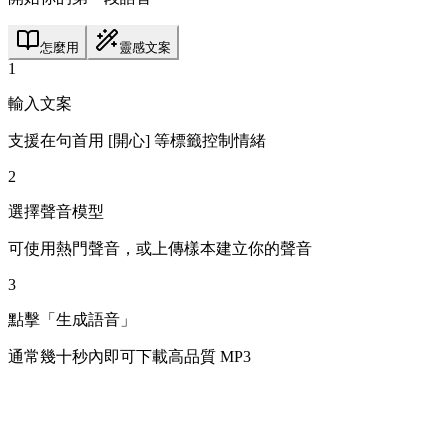
怎麼用
靈感文案
1
輸入文案
支援在句首用 [開心] 等標籤控制情緒
2
選擇聲音模型
可使用熱門聲音，或上傳樣本建立你的聲音
3
點擊「生成語音」
通常幾十秒內即可下載高品質 MP3