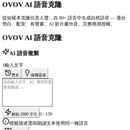
OVOV AI 語音克隆
從短樣本克隆任意人聲，在 80+ 語言中生成自然語音 — 適合
旁白、配音、有聲書、AI 影片畫外音。完整商用授權。
OVOV AI 語音克隆
AI 語音複製
1
輸入文字
歷史
隨機靈感
0 / 150
解鎖 2000 字元
標籤描述需與朗讀文本使用同一種語言