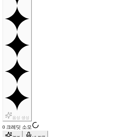
음성 생성
0 크레딧 소모