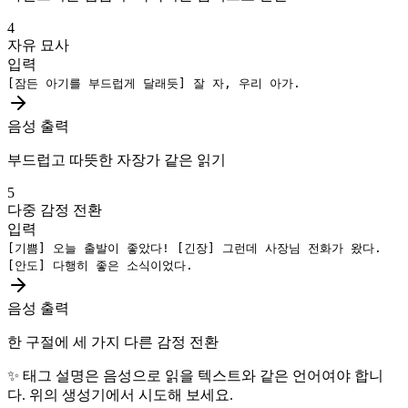
4
자유 묘사
입력
[잠든 아기를 부드럽게 달래듯]
잘 자, 우리 아가.
음성 출력
부드럽고 따뜻한 자장가 같은 읽기
5
다중 감정 전환
입력
[기쁨]
오늘 출발이 좋았다!
[긴장]
그런데 사장님 전화가 왔다.
[안도]
다행히 좋은 소식이었다.
음성 출력
한 구절에 세 가지 다른 감정 전환
✨
태그 설명은 음성으로 읽을 텍스트와 같은 언어여야 합니
다. 위의 생성기에서 시도해 보세요.