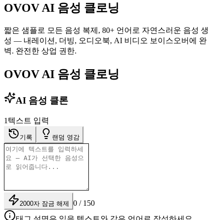
OVOV AI 음성 클로닝
짧은 샘플로 모든 음성 복제, 80+ 언어로 자연스러운 음성 생
성 — 내레이션, 더빙, 오디오북, AI 비디오 보이스오버에 완
벽. 완전한 상업 권한.
OVOV AI 음성 클로닝
AI 음성 클론
1
텍스트 입력
기록
랜덤 영감
0 / 150
2000자 잠금 해제
태그 설명은 읽을 텍스트와 같은 언어로 작성하세요