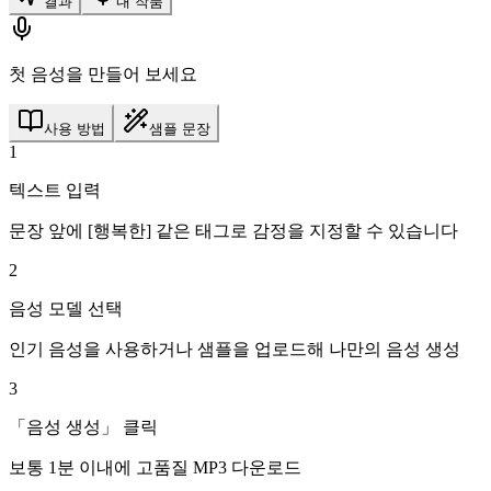
결과
내 작품
첫 음성을 만들어 보세요
사용 방법
샘플 문장
1
텍스트 입력
문장 앞에 [행복한] 같은 태그로 감정을 지정할 수 있습니다
2
음성 모델 선택
인기 음성을 사용하거나 샘플을 업로드해 나만의 음성 생성
3
「음성 생성」 클릭
보통 1분 이내에 고품질 MP3 다운로드