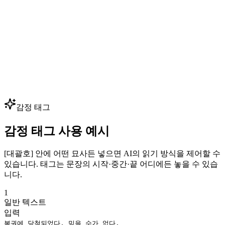
— 핵심 음성 몇 개만 클로닝하면 수백 개의 대사를 생성할 수
있습니다. 성우 예약 없이 대사를 빠르게 반복하세요.
다국어 더빙
광고, 영상, 강의를 80+ 언어로 현지화하면서 동일한 보이스
아이덴티티를 유지하세요. 하나의 브랜드 음성으로 모든 시장
— 글로벌 확장에 최적입니다.
감정 태그
감정 태그 사용 예시
[대괄호] 안에 어떤 묘사든 넣으면 AI의 읽기 방식을 제어할 수
있습니다. 태그는 문장의 시작·중간·끝 어디에든 놓을 수 있습
니다.
1
일반 텍스트
입력
복권에 당첨되었다, 믿을 수가 없다.