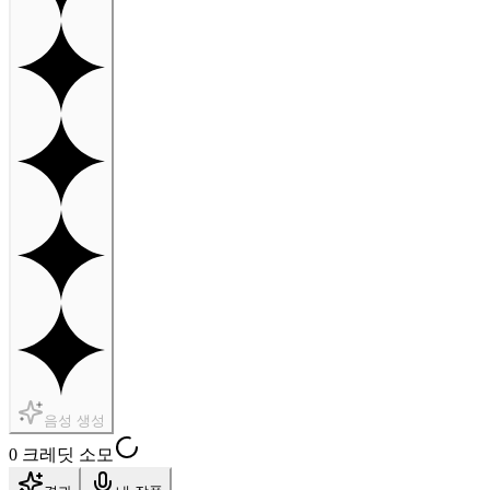
음성 생성
0 크레딧 소모