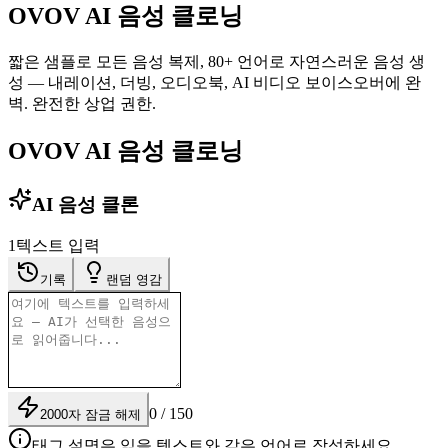
OVOV AI 음성 클로닝
짧은 샘플로 모든 음성 복제, 80+ 언어로 자연스러운 음성 생
성 — 내레이션, 더빙, 오디오북, AI 비디오 보이스오버에 완
벽. 완전한 상업 권한.
OVOV AI 음성 클로닝
AI 음성 클론
1
텍스트 입력
기록
랜덤 영감
0 / 150
2000자 잠금 해제
태그 설명은 읽을 텍스트와 같은 언어로 작성하세요