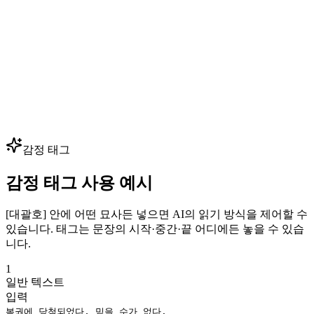
— 핵심 음성 몇 개만 클로닝하면 수백 개의 대사를 생성할 수
있습니다. 성우 예약 없이 대사를 빠르게 반복하세요.
다국어 더빙
광고, 영상, 강의를 80+ 언어로 현지화하면서 동일한 보이스
아이덴티티를 유지하세요. 하나의 브랜드 음성으로 모든 시장
— 글로벌 확장에 최적입니다.
감정 태그
감정 태그 사용 예시
[대괄호] 안에 어떤 묘사든 넣으면 AI의 읽기 방식을 제어할 수
있습니다. 태그는 문장의 시작·중간·끝 어디에든 놓을 수 있습
니다.
1
일반 텍스트
입력
복권에 당첨되었다, 믿을 수가 없다.