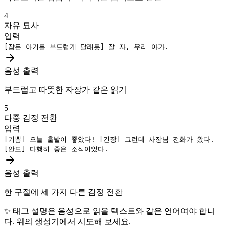
4
자유 묘사
입력
[잠든 아기를 부드럽게 달래듯]
잘 자, 우리 아가.
음성 출력
부드럽고 따뜻한 자장가 같은 읽기
5
다중 감정 전환
입력
[기쁨]
오늘 출발이 좋았다!
[긴장]
그런데 사장님 전화가 왔다.
[안도]
다행히 좋은 소식이었다.
음성 출력
한 구절에 세 가지 다른 감정 전환
✨
태그 설명은 음성으로 읽을 텍스트와 같은 언어여야 합니
다. 위의 생성기에서 시도해 보세요.