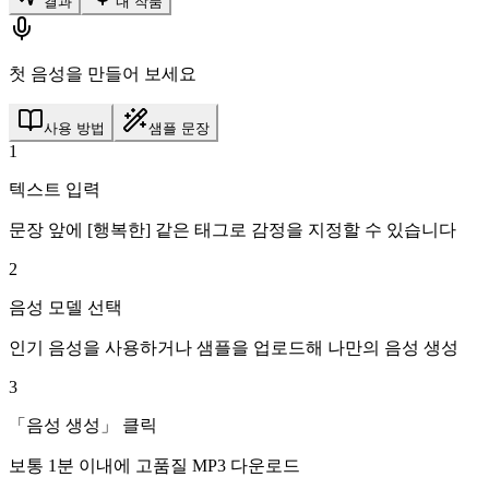
결과
내 작품
첫 음성을 만들어 보세요
사용 방법
샘플 문장
1
텍스트 입력
문장 앞에 [행복한] 같은 태그로 감정을 지정할 수 있습니다
2
음성 모델 선택
인기 음성을 사용하거나 샘플을 업로드해 나만의 음성 생성
3
「음성 생성」 클릭
보통 1분 이내에 고품질 MP3 다운로드