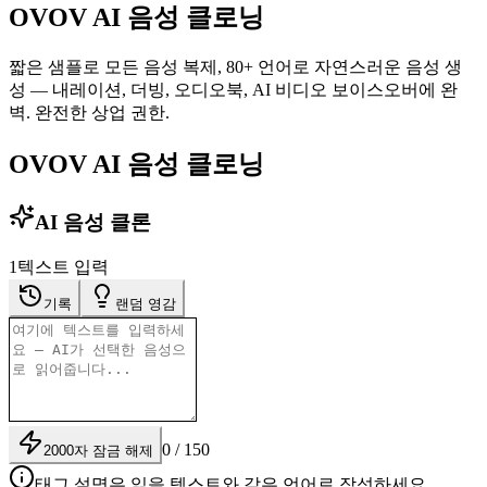
OVOV AI 음성 클로닝
짧은 샘플로 모든 음성 복제, 80+ 언어로 자연스러운 음성 생
성 — 내레이션, 더빙, 오디오북, AI 비디오 보이스오버에 완
벽. 완전한 상업 권한.
OVOV AI 음성 클로닝
AI 음성 클론
1
텍스트 입력
기록
랜덤 영감
0 / 150
2000자 잠금 해제
태그 설명은 읽을 텍스트와 같은 언어로 작성하세요