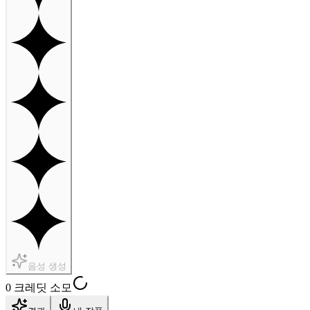
음성 생성
0 크레딧 소모