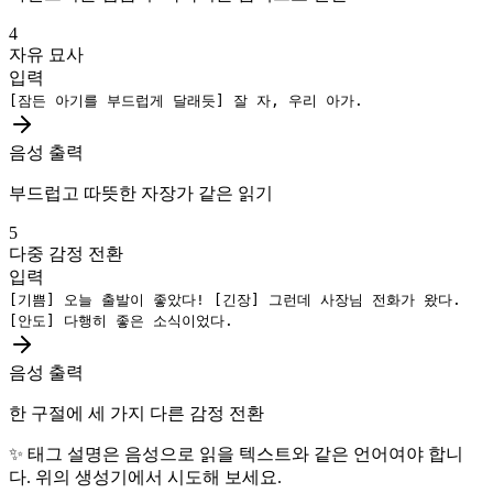
4
자유 묘사
입력
[잠든 아기를 부드럽게 달래듯]
잘 자, 우리 아가.
음성 출력
부드럽고 따뜻한 자장가 같은 읽기
5
다중 감정 전환
입력
[기쁨]
오늘 출발이 좋았다!
[긴장]
그런데 사장님 전화가 왔다.
[안도]
다행히 좋은 소식이었다.
음성 출력
한 구절에 세 가지 다른 감정 전환
✨
태그 설명은 음성으로 읽을 텍스트와 같은 언어여야 합니
다. 위의 생성기에서 시도해 보세요.