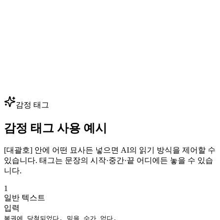
— 핵심 음성 몇 개만 클로닝하면 수백 개의 대사를 생성할 수
있습니다. 성우 예약 없이 대사를 빠르게 반복하세요.
다국어 더빙
광고, 영상, 강의를 80+ 언어로 현지화하면서 동일한 보이스
아이덴티티를 유지하세요. 하나의 브랜드 음성으로 모든 시장
— 글로벌 확장에 최적입니다.
감정 태그
감정 태그 사용 예시
[대괄호] 안에 어떤 묘사든 넣으면 AI의 읽기 방식을 제어할 수
있습니다. 태그는 문장의 시작·중간·끝 어디에든 놓을 수 있습
니다.
1
일반 텍스트
입력
복권에 당첨되었다, 믿을 수가 없다.