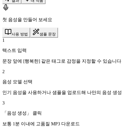
결과
내 작품
첫 음성을 만들어 보세요
사용 방법
샘플 문장
1
텍스트 입력
문장 앞에 [행복한] 같은 태그로 감정을 지정할 수 있습니다
2
음성 모델 선택
인기 음성을 사용하거나 샘플을 업로드해 나만의 음성 생성
3
「음성 생성」 클릭
보통 1분 이내에 고품질 MP3 다운로드