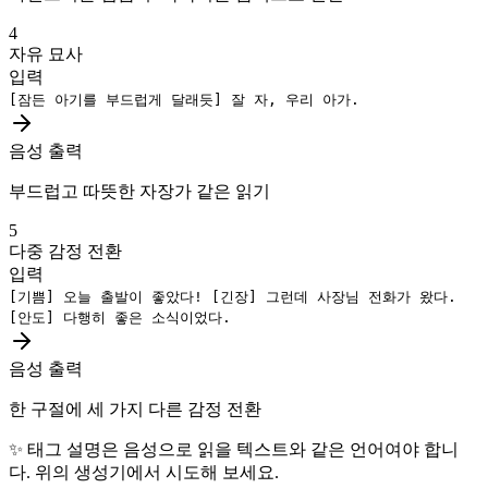
4
자유 묘사
입력
[잠든 아기를 부드럽게 달래듯]
잘 자, 우리 아가.
음성 출력
부드럽고 따뜻한 자장가 같은 읽기
5
다중 감정 전환
입력
[기쁨]
오늘 출발이 좋았다!
[긴장]
그런데 사장님 전화가 왔다.
[안도]
다행히 좋은 소식이었다.
음성 출력
한 구절에 세 가지 다른 감정 전환
✨
태그 설명은 음성으로 읽을 텍스트와 같은 언어여야 합니
다. 위의 생성기에서 시도해 보세요.