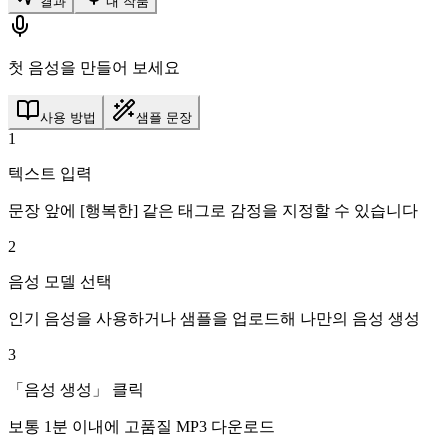
결과
내 작품
첫 음성을 만들어 보세요
사용 방법
샘플 문장
1
텍스트 입력
문장 앞에 [행복한] 같은 태그로 감정을 지정할 수 있습니다
2
음성 모델 선택
인기 음성을 사용하거나 샘플을 업로드해 나만의 음성 생성
3
「음성 생성」 클릭
보통 1분 이내에 고품질 MP3 다운로드