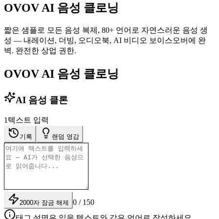
OVOV AI 음성 클로닝
짧은 샘플로 모든 음성 복제, 80+ 언어로 자연스러운 음성 생
성 — 내레이션, 더빙, 오디오북, AI 비디오 보이스오버에 완
벽. 완전한 상업 권한.
OVOV AI 음성 클로닝
AI 음성 클론
1
텍스트 입력
기록
랜덤 영감
0 / 150
2000자 잠금 해제
태그 설명은 읽을 텍스트와 같은 언어로 작성하세요