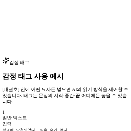
— 핵심 음성 몇 개만 클로닝하면 수백 개의 대사를 생성할 수
있습니다. 성우 예약 없이 대사를 빠르게 반복하세요.
다국어 더빙
광고, 영상, 강의를 80+ 언어로 현지화하면서 동일한 보이스
아이덴티티를 유지하세요. 하나의 브랜드 음성으로 모든 시장
— 글로벌 확장에 최적입니다.
감정 태그
감정 태그 사용 예시
[대괄호] 안에 어떤 묘사든 넣으면 AI의 읽기 방식을 제어할 수
있습니다. 태그는 문장의 시작·중간·끝 어디에든 놓을 수 있습
니다.
1
일반 텍스트
입력
복권에 당첨되었다, 믿을 수가 없다.