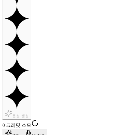
음성 생성
0 크레딧 소모