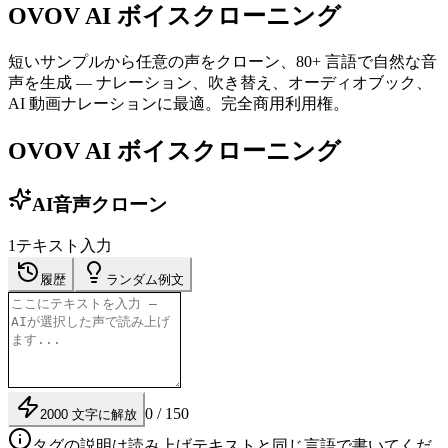
OVOV AI ボイスクローニング
短いサンプルから任意の声をクローン、80+ 言語で自然な音
声を生成 — ナレーション、吹き替え、オーディオブック、
AI 動画ナレーションに最適。完全商用利用権。
OVOV AI ボイスクローニング
AI音声クローン
1
テキスト入力
履歴
ランダム例文
0 / 150
2000 文字に解放
タグの説明は読み上げテキストと同じ言語で書いてくだ