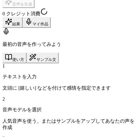
音声を生成
0 クレジット消費
結果
マイ作品
最初の音声を作ってみよう
使い方
サンプル文
1
テキストを入力
文頭に [嬉しい] などを付けて感情を指定できます
2
音声モデルを選択
人気音声を使う、またはサンプルをアップしてあなたの声を
作成