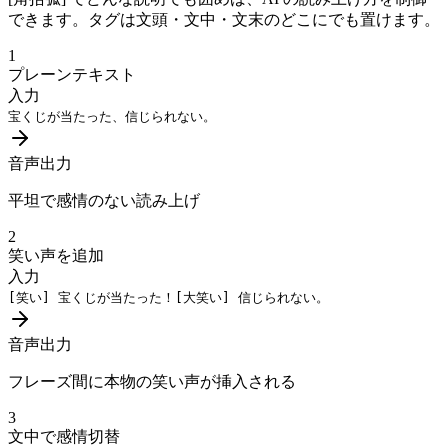
できます。タグは文頭・文中・文末のどこにでも置けます。
1
プレーンテキスト
入力
宝くじが当たった、信じられない。
音声出力
平坦で感情のない読み上げ
2
笑い声を追加
入力
[笑い]
宝くじが当たった！
[大笑い]
信じられない。
音声出力
フレーズ間に本物の笑い声が挿入される
3
文中で感情切替