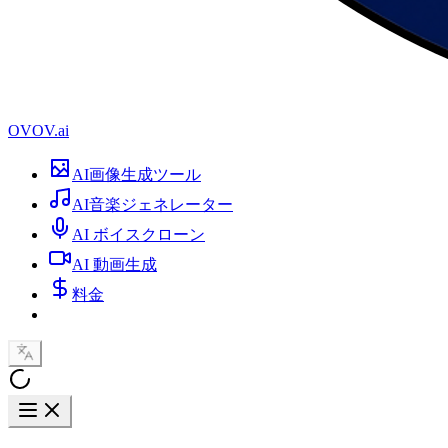
OVOV.ai
AI画像生成ツール
AI音楽ジェネレーター
AI ボイスクローン
AI 動画生成
料金