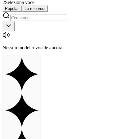
2
Seleziona voce
Popolari
Le mie voci
Nessun modello vocale ancora