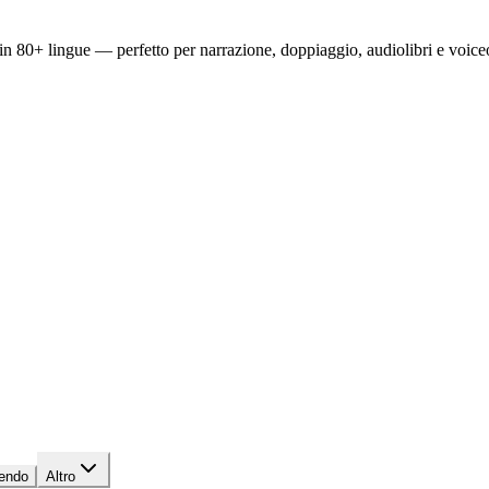
n 80+ lingue — perfetto per narrazione, doppiaggio, audiolibri e voiceo
endo
Altro