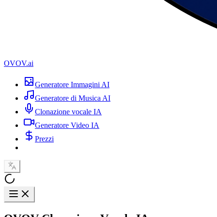
OVOV.ai
Generatore Immagini AI
Generatore di Musica AI
Clonazione vocale IA
Generatore Video IA
Prezzi