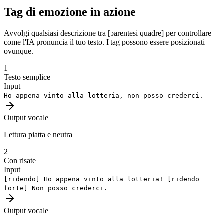
Tag di emozione in azione
Avvolgi qualsiasi descrizione tra [parentesi quadre] per controllare
come l'IA pronuncia il tuo testo. I tag possono essere posizionati
ovunque.
1
Testo semplice
Input
Ho appena vinto alla lotteria, non posso crederci.
Output vocale
Lettura piatta e neutra
2
Con risate
Input
[ridendo]
Ho appena vinto alla lotteria!
[ridendo
forte]
Non posso crederci.
Output vocale