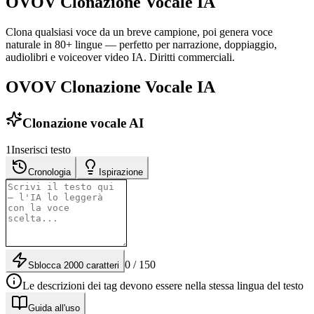
OVOV Clonazione Vocale IA
Clona qualsiasi voce da un breve campione, poi genera voce
naturale in 80+ lingue — perfetto per narrazione, doppiaggio,
audiolibri e voiceover video IA. Diritti commerciali.
OVOV Clonazione Vocale IA
Clonazione vocale AI
1
Inserisci testo
Cronologia
Ispirazione
0 / 150
Sblocca 2000 caratteri
Le descrizioni dei tag devono essere nella stessa lingua del testo
Guida all'uso