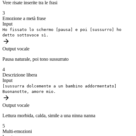
Vere risate inserite tra le frasi
3
Emozione a metà frase
Input
Ho fissato lo schermo
[pausa]
e poi
[sussurro]
ho
detto sottovoce sì.
Output vocale
Pausa naturale, poi tono sussurrato
4
Descrizione libera
Input
[sussurra dolcemente a un bambino addormentato]
Buonanotte, amore mio.
Output vocale
Lettura morbida, calda, simile a una ninna nanna
5
Multi-emozioni