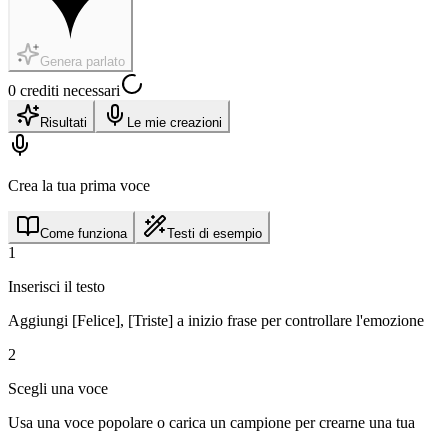
Genera parlato
0 crediti necessari
Risultati
Le mie creazioni
Crea la tua prima voce
Come funziona
Testi di esempio
1
Inserisci il testo
Aggiungi [Felice], [Triste] a inizio frase per controllare l'emozione
2
Scegli una voce
Usa una voce popolare o carica un campione per crearne una tua