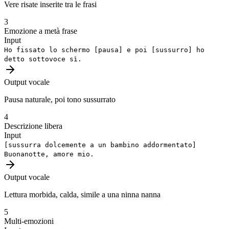
Vere risate inserite tra le frasi
3
Emozione a metà frase
Input
Ho fissato lo schermo
[pausa]
e poi
[sussurro]
ho
detto sottovoce sì.
Output vocale
Pausa naturale, poi tono sussurrato
4
Descrizione libera
Input
[sussurra dolcemente a un bambino addormentato]
Buonanotte, amore mio.
Output vocale
Lettura morbida, calda, simile a una ninna nanna
5
Multi-emozioni