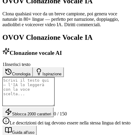
OVOV Clonazione Vocale IA
Clona qualsiasi voce da un breve campione, poi genera voce
naturale in 80+ lingue — perfetto per narrazione, doppiaggio,
audiolibri e voiceover video IA. Diritti commerciali.
OVOV Clonazione Vocale IA
Clonazione vocale AI
1
Inserisci testo
Cronologia
Ispirazione
0 / 150
Sblocca 2000 caratteri
Le descrizioni dei tag devono essere nella stessa lingua del testo
Guida all'uso