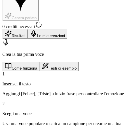
Genera parlato
0 crediti necessari
Risultati
Le mie creazioni
Crea la tua prima voce
Come funziona
Testi di esempio
1
Inserisci il testo
Aggiungi [Felice], [Triste] a inizio frase per controllare l'emozione
2
Scegli una voce
Usa una voce popolare o carica un campione per crearne una tua