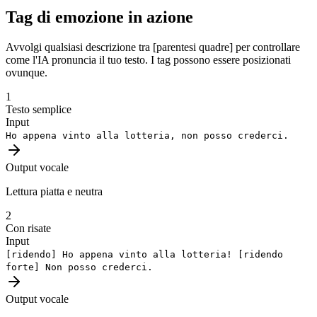
Tag di emozione in azione
Avvolgi qualsiasi descrizione tra [parentesi quadre] per controllare
come l'IA pronuncia il tuo testo. I tag possono essere posizionati
ovunque.
1
Testo semplice
Input
Ho appena vinto alla lotteria, non posso crederci.
Output vocale
Lettura piatta e neutra
2
Con risate
Input
[ridendo]
Ho appena vinto alla lotteria!
[ridendo
forte]
Non posso crederci.
Output vocale