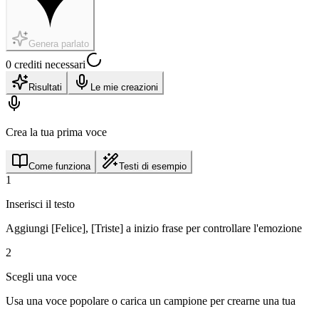
Genera parlato
0 crediti necessari
Risultati
Le mie creazioni
Crea la tua prima voce
Come funziona
Testi di esempio
1
Inserisci il testo
Aggiungi [Felice], [Triste] a inizio frase per controllare l'emozione
2
Scegli una voce
Usa una voce popolare o carica un campione per crearne una tua