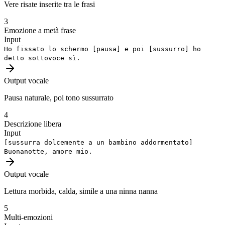
Vere risate inserite tra le frasi
3
Emozione a metà frase
Input
Ho fissato lo schermo
[pausa]
e poi
[sussurro]
ho
detto sottovoce sì.
Output vocale
Pausa naturale, poi tono sussurrato
4
Descrizione libera
Input
[sussurra dolcemente a un bambino addormentato]
Buonanotte, amore mio.
Output vocale
Lettura morbida, calda, simile a una ninna nanna
5
Multi-emozioni