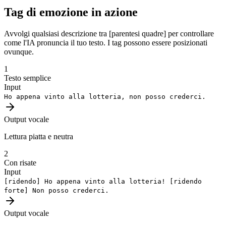
Tag di emozione in azione
Avvolgi qualsiasi descrizione tra [parentesi quadre] per controllare
come l'IA pronuncia il tuo testo. I tag possono essere posizionati
ovunque.
1
Testo semplice
Input
Ho appena vinto alla lotteria, non posso crederci.
Output vocale
Lettura piatta e neutra
2
Con risate
Input
[ridendo]
Ho appena vinto alla lotteria!
[ridendo
forte]
Non posso crederci.
Output vocale