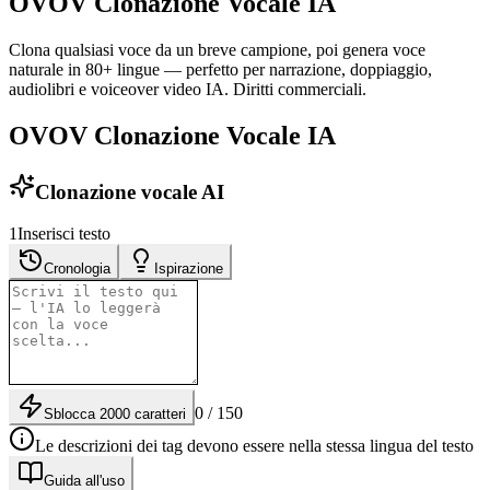
OVOV Clonazione Vocale IA
Clona qualsiasi voce da un breve campione, poi genera voce
naturale in 80+ lingue — perfetto per narrazione, doppiaggio,
audiolibri e voiceover video IA. Diritti commerciali.
OVOV Clonazione Vocale IA
Clonazione vocale AI
1
Inserisci testo
Cronologia
Ispirazione
0 / 150
Sblocca 2000 caratteri
Le descrizioni dei tag devono essere nella stessa lingua del testo
Guida all'uso