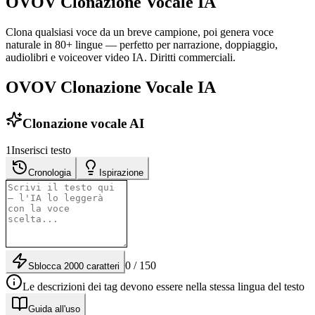
OVOV Clonazione Vocale IA
Clona qualsiasi voce da un breve campione, poi genera voce
naturale in 80+ lingue — perfetto per narrazione, doppiaggio,
audiolibri e voiceover video IA. Diritti commerciali.
OVOV Clonazione Vocale IA
Clonazione vocale AI
1
Inserisci testo
Cronologia
Ispirazione
0 / 150
Sblocca 2000 caratteri
Le descrizioni dei tag devono essere nella stessa lingua del testo
Guida all'uso