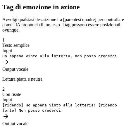
Tag di emozione in azione
Avvolgi qualsiasi descrizione tra [parentesi quadre] per controllare
come l'IA pronuncia il tuo testo. I tag possono essere posizionati
ovunque.
1
Testo semplice
Input
Ho appena vinto alla lotteria, non posso crederci.
Output vocale
Lettura piatta e neutra
2
Con risate
Input
[ridendo]
Ho appena vinto alla lotteria!
[ridendo
forte]
Non posso crederci.
Output vocale