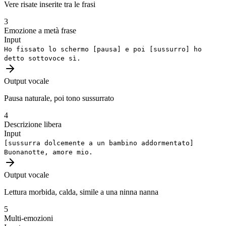
Vere risate inserite tra le frasi
3
Emozione a metà frase
Input
Ho fissato lo schermo
[pausa]
e poi
[sussurro]
ho
detto sottovoce sì.
Output vocale
Pausa naturale, poi tono sussurrato
4
Descrizione libera
Input
[sussurra dolcemente a un bambino addormentato]
Buonanotte, amore mio.
Output vocale
Lettura morbida, calda, simile a una ninna nanna
5
Multi-emozioni