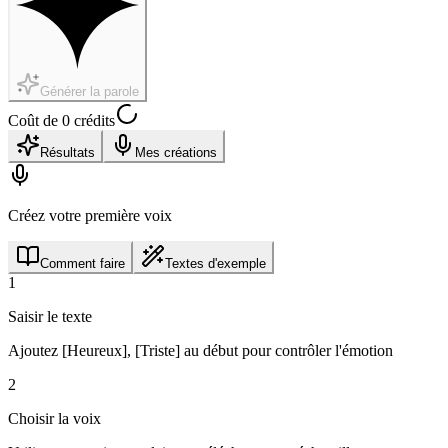
Générer la parole
Coût de 0 crédits
Résultats
Mes créations
Créez votre première voix
Comment faire
Textes d'exemple
1
Saisir le texte
Ajoutez [Heureux], [Triste] au début pour contrôler l'émotion
2
Choisir la voix