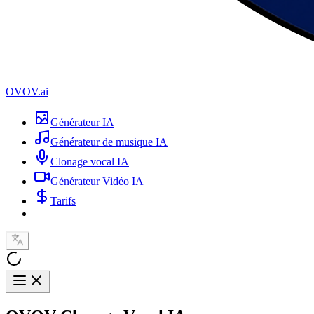
OVOV.ai
Générateur IA
Générateur de musique IA
Clonage vocal IA
Générateur Vidéo IA
Tarifs