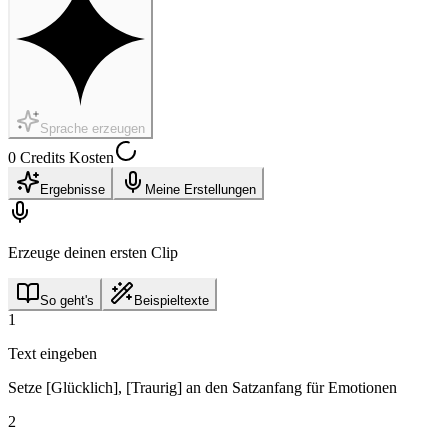
Sprache erzeugen
0 Credits Kosten
Ergebnisse
Meine Erstellungen
Erzeuge deinen ersten Clip
So geht's
Beispieltexte
1
Text eingeben
Setze [Glücklich], [Traurig] an den Satzanfang für Emotionen
2