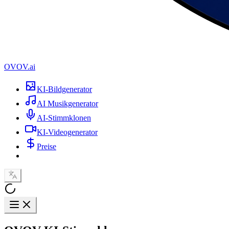
OVOV.ai
KI-Bildgenerator
AI Musikgenerator
AI-Stimmklonen
KI-Videogenerator
Preise