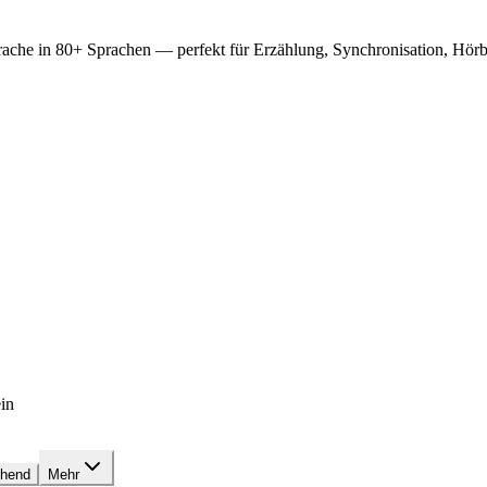
prache in 80+ Sprachen — perfekt für Erzählung, Synchronisation, Hö
in
hend
Mehr