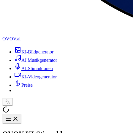
OVOV.ai
KI-Bildgenerator
AI Musikgenerator
AI-Stimmklonen
KI-Videogenerator
Preise