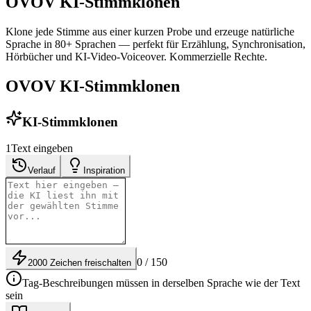
OVOV KI-Stimmklonen
Klone jede Stimme aus einer kurzen Probe und erzeuge natürliche
Sprache in 80+ Sprachen — perfekt für Erzählung, Synchronisation,
Hörbücher und KI-Video-Voiceover. Kommerzielle Rechte.
OVOV KI-Stimmklonen
KI-Stimmklonen
1
Text eingeben
Verlauf
Inspiration
0 / 150
2000 Zeichen freischalten
Tag-Beschreibungen müssen in derselben Sprache wie der Text
sein