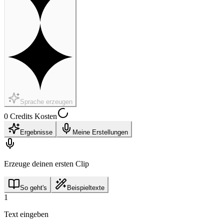
Sprache erzeugen
0 Credits Kosten
Ergebnisse
Meine Erstellungen
Erzeuge deinen ersten Clip
So geht's
Beispieltexte
1
Text eingeben