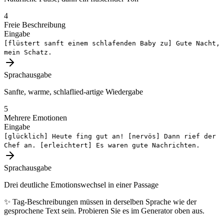
4
Freie Beschreibung
Eingabe
[flüstert sanft einem schlafenden Baby zu]
Gute Nacht,
mein Schatz.
Sprachausgabe
Sanfte, warme, schlaflied-artige Wiedergabe
5
Mehrere Emotionen
Eingabe
[glücklich]
Heute fing gut an!
[nervös]
Dann rief der
Chef an.
[erleichtert]
Es waren gute Nachrichten.
Sprachausgabe
Drei deutliche Emotionswechsel in einer Passage
✨
Tag-Beschreibungen müssen in derselben Sprache wie der
gesprochene Text sein. Probieren Sie es im Generator oben aus.