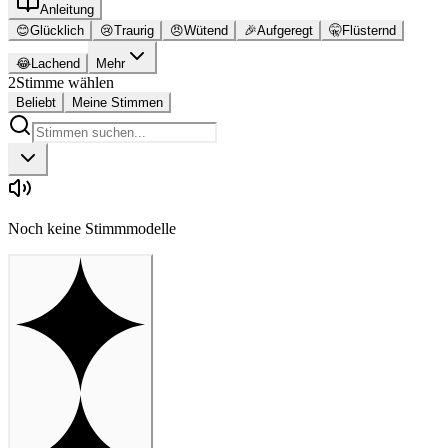
Anleitung
😊
Glücklich
😢
Traurig
😠
Wütend
🎉
Aufgeregt
🤫
Flüsternd
😂
Lachend
Mehr
2
Stimme wählen
Beliebt
Meine Stimmen
Noch keine Stimmmodelle