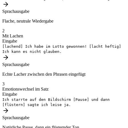
Sprachausgabe
Flache, neutrale Wiedergabe
2
Mit Lachen
Eingabe
[lachend]
Ich habe im Lotto gewonnen!
[lacht heftig]
Ich kann es nicht glauben.
Sprachausgabe
Echte Lacher zwischen den Phrasen eingefügt
3
Emotionswechsel im Satz
Eingabe
Ich starrte auf den Bildschirm
[Pause]
und dann
[flüstern]
sagte ich leise ja.
Sprachausgabe
Natürliche Pause, dann ein flüsternder Ton