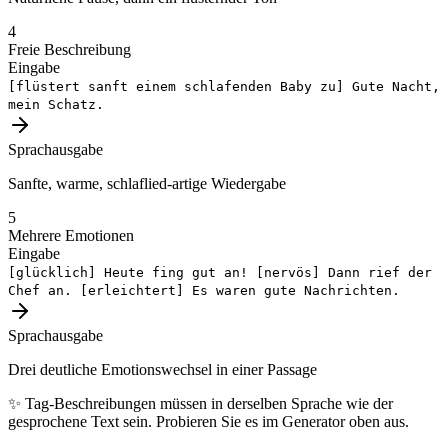
4
Freie Beschreibung
Eingabe
[flüstert sanft einem schlafenden Baby zu]
Gute Nacht,
mein Schatz.
Sprachausgabe
Sanfte, warme, schlaflied-artige Wiedergabe
5
Mehrere Emotionen
Eingabe
[glücklich]
Heute fing gut an!
[nervös]
Dann rief der
Chef an.
[erleichtert]
Es waren gute Nachrichten.
Sprachausgabe
Drei deutliche Emotionswechsel in einer Passage
✨
Tag-Beschreibungen müssen in derselben Sprache wie der
gesprochene Text sein. Probieren Sie es im Generator oben aus.