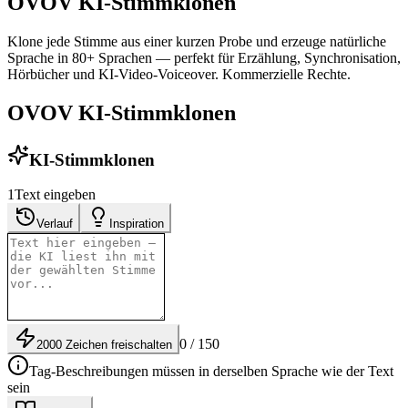
OVOV KI-Stimmklonen
Klone jede Stimme aus einer kurzen Probe und erzeuge natürliche
Sprache in 80+ Sprachen — perfekt für Erzählung, Synchronisation,
Hörbücher und KI-Video-Voiceover. Kommerzielle Rechte.
OVOV KI-Stimmklonen
KI-Stimmklonen
1
Text eingeben
Verlauf
Inspiration
0 / 150
2000 Zeichen freischalten
Tag-Beschreibungen müssen in derselben Sprache wie der Text
sein