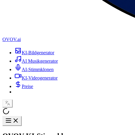
OVOV.ai
KI-Bildgenerator
AI Musikgenerator
AI-Stimmklonen
KI-Videogenerator
Preise