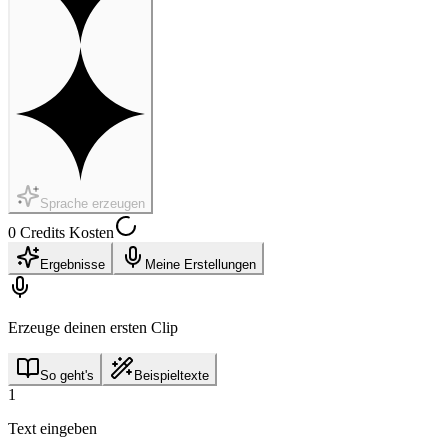
Sprache erzeugen
0 Credits Kosten
Ergebnisse
Meine Erstellungen
Erzeuge deinen ersten Clip
So geht's
Beispieltexte
1
Text eingeben