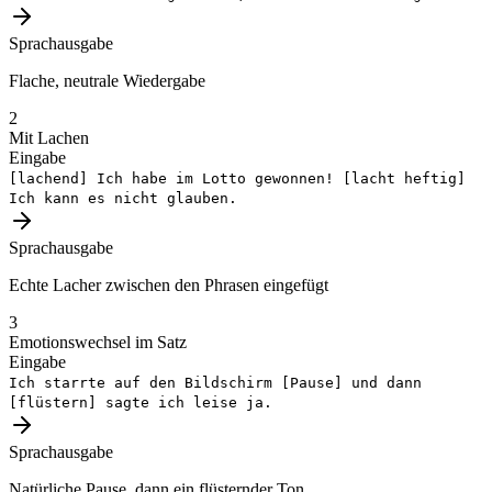
Sprachausgabe
Flache, neutrale Wiedergabe
2
Mit Lachen
Eingabe
[lachend]
Ich habe im Lotto gewonnen!
[lacht heftig]
Ich kann es nicht glauben.
Sprachausgabe
Echte Lacher zwischen den Phrasen eingefügt
3
Emotionswechsel im Satz
Eingabe
Ich starrte auf den Bildschirm
[Pause]
und dann
[flüstern]
sagte ich leise ja.
Sprachausgabe
Natürliche Pause, dann ein flüsternder Ton