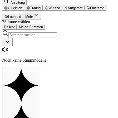
Anleitung
😊
Glücklich
😢
Traurig
😠
Wütend
🎉
Aufgeregt
🤫
Flüsternd
😂
Lachend
Mehr
2
Stimme wählen
Beliebt
Meine Stimmen
Noch keine Stimmmodelle