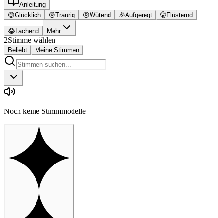
Anleitung
😊
Glücklich
😢
Traurig
😠
Wütend
🎉
Aufgeregt
🤫
Flüsternd
😂
Lachend
Mehr
2
Stimme wählen
Beliebt
Meine Stimmen
Noch keine Stimmmodelle