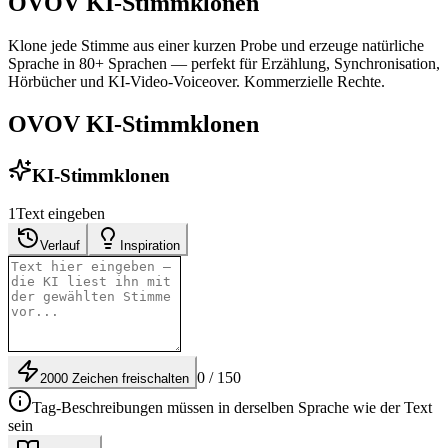
OVOV KI-Stimmklonen
Klone jede Stimme aus einer kurzen Probe und erzeuge natürliche
Sprache in 80+ Sprachen — perfekt für Erzählung, Synchronisation,
Hörbücher und KI-Video-Voiceover. Kommerzielle Rechte.
OVOV KI-Stimmklonen
KI-Stimmklonen
1
Text eingeben
Verlauf
Inspiration
0 / 150
2000 Zeichen freischalten
Tag-Beschreibungen müssen in derselben Sprache wie der Text
sein