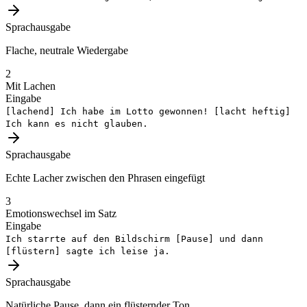
Sprachausgabe
Flache, neutrale Wiedergabe
2
Mit Lachen
Eingabe
[lachend]
Ich habe im Lotto gewonnen!
[lacht heftig]
Ich kann es nicht glauben.
Sprachausgabe
Echte Lacher zwischen den Phrasen eingefügt
3
Emotionswechsel im Satz
Eingabe
Ich starrte auf den Bildschirm
[Pause]
und dann
[flüstern]
sagte ich leise ja.
Sprachausgabe
Natürliche Pause, dann ein flüsternder Ton