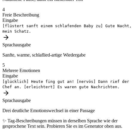
4
Freie Beschreibung
Eingabe
[flüstert sanft einem schlafenden Baby zu]
Gute Nacht,
mein Schatz.
Sprachausgabe
Sanfte, warme, schlaflied-artige Wiedergabe
5
Mehrere Emotionen
Eingabe
[glücklich]
Heute fing gut an!
[nervös]
Dann rief der
Chef an.
[erleichtert]
Es waren gute Nachrichten.
Sprachausgabe
Drei deutliche Emotionswechsel in einer Passage
✨
Tag-Beschreibungen müssen in derselben Sprache wie der
gesprochene Text sein. Probieren Sie es im Generator oben aus.