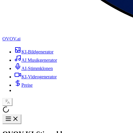
OVOV.ai
KI-Bildgenerator
AI Musikgenerator
AI-Stimmklonen
KI-Videogenerator
Preise