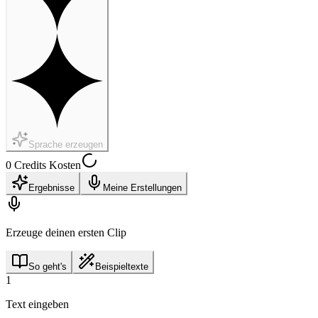
Sprache erzeugen
0 Credits Kosten
Ergebnisse
Meine Erstellungen
Erzeuge deinen ersten Clip
So geht's
Beispieltexte
1
Text eingeben