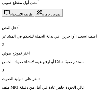
أنشئ أول مقطع صوتي
نصوص جاهزة
طريقة الاستخدام
1
أدخل النص
أضف [سعيد] أو [حزين] في بداية الجملة للتحكم في المشاعر
2
اختر نموذج صوتي
استخدم صوتًا شائعًا أو ارفع عينة لإنشاء صوتك الخاص
3
انقر على «توليد الصوت»
ملف MP3 عالي الجودة جاهز عادة في أقل من دقيقة