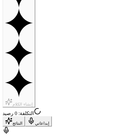
إنشاء الكلام
التكلفة: 0 رصيد
إبداعاتي
النتائج