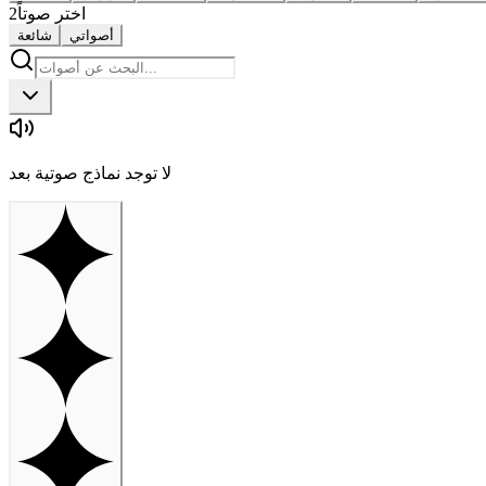
اختر صوتاً
2
أصواتي
شائعة
لا توجد نماذج صوتية بعد